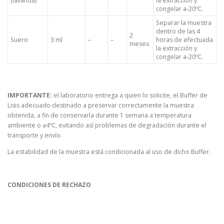
la extracción y
(lavanda)
congelar a-20ºC.
Separar la muestra
dentro de las 4
2
Suero
3 ml
–
–
horas de efectuada
meses
la extracción y
congelar a-20ºC.
IMPORTANTE:
el laboratorio entrega a quien lo solicite, el Buffer de
Lisis adecuado destinado a preservar correctamente la muestra
obtenida, a fin de conservarla durante 1 semana a temperatura
ambiente o a4ºC, evitando así problemas de degradación durante el
transporte y envío.
La estabilidad de la muestra está condicionada al uso de dicho Buffer.
CONDICIONES DE RECHAZO