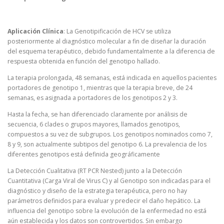
Aplicación Clínica
: La Genotipificación de HCV se utiliza
posteriormente al diagnóstico molecular a fin de diseñar la duración
del esquema terapéutico, debido fundamentalmente a la diferencia de
respuesta obtenida en función del genotipo hallado.
La terapia prolongada, 48 semanas, está indicada en aquellos pacientes
portadores de genotipo 1, mientras que la terapia breve, de 24
semanas, es asignada a portadores de los genotipos 2 y 3.
Hasta la fecha, se han diferenciado claramente por análisis de
secuencia, 6 clades o grupos mayores, llamados genotipos,
compuestos a su vez de subgrupos. Los genotipos nominados como 7,
8 y 9, son actualmente subtipos del genotipo 6. La prevalencia de los
diferentes genotipos está definida geográficamente
La Detección Cualitativa (RT PCR Nested) junto a la Detección
Cuantitativa (Carga Viral de Virus C) y al Genotipo son indicadas para el
diagnóstico y diseño de la estrategia terapéutica, pero no hay
parámetros definidos para evaluar y predecir el daño hepático. La
influencia del genotipo sobre la evolución de la enfermedad no está
aún establecida y los datos son controvertidos. Sin embargo