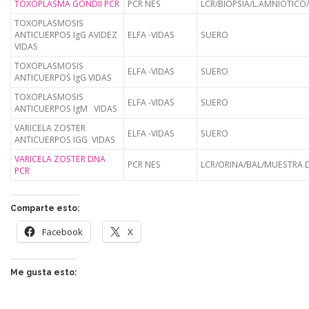
TOXOPLASMA GONDII PCR
PCR NES
LCR/BIOPSIA/L.AMNIOTICO
TOXOPLASMOSIS
ANTICUERPOS IgG AVIDEZ
ELFA -VIDAS
SUERO
VIDAS
TOXOPLASMOSIS
ELFA -VIDAS
SUERO
ANTICUERPOS IgG VIDAS
TOXOPLASMOSIS
ELFA -VIDAS
SUERO
ANTICUERPOS IgM VIDAS
VARICELA ZOSTER
ELFA -VIDAS
SUERO
ANTICUERPOS IGG VIDAS
VARICELA ZOSTER DNA
PCR NES
LCR/ORINA/BAL/MUESTRA D
PCR
Comparte esto:
Facebook
X
Me gusta esto: