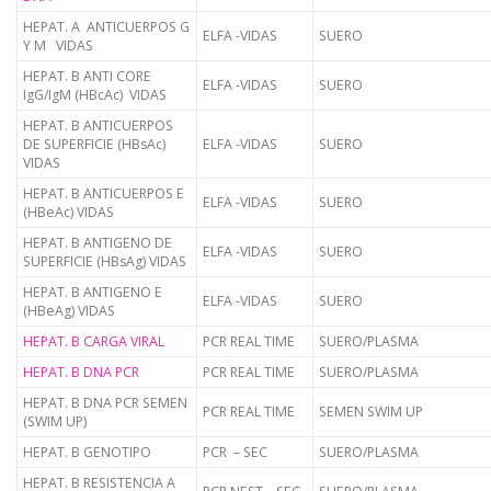
HEPAT. A ANTICUERPOS G
ELFA -VIDAS
SUERO
Y M VIDAS
HEPAT. B ANTI CORE
ELFA -VIDAS
SUERO
IgG/IgM (HBcAc) VIDAS
HEPAT. B ANTICUERPOS
DE SUPERFICIE (HBsAc)
ELFA -VIDAS
SUERO
VIDAS
HEPAT. B ANTICUERPOS E
ELFA -VIDAS
SUERO
(HBeAc) VIDAS
HEPAT. B ANTIGENO DE
ELFA -VIDAS
SUERO
SUPERFICIE (HBsAg) VIDAS
HEPAT. B ANTIGENO E
ELFA -VIDAS
SUERO
(HBeAg) VIDAS
HEPAT. B CARGA VIRAL
PCR REAL TIME
SUERO/PLASMA
HEPAT. B DNA PCR
PCR REAL TIME
SUERO/PLASMA
HEPAT. B DNA PCR SEMEN
PCR REAL TIME
SEMEN SWIM UP
(SWIM UP)
HEPAT. B GENOTIPO
PCR – SEC
SUERO/PLASMA
HEPAT. B RESISTENCIA A