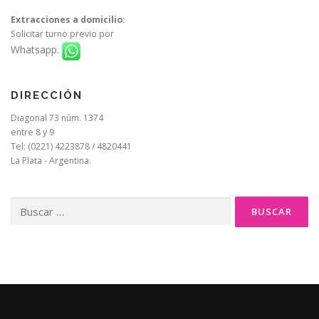
Extracciones a domicilio:
Solicitar turno previo por
Whatsapp.
DIRECCIÓN
Diagonal 73 núm. 1374
entre 8 y 9
Tel: (0221) 4223878 / 4820441
La Plata - Argentina.
Buscar: