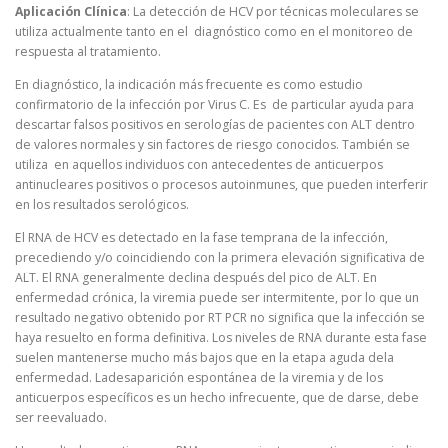
Aplicación Clínica
: La detección de HCV por técnicas moleculares se
utiliza actualmente tanto en el diagnóstico como en el monitoreo de
respuesta al tratamiento.
En diagnóstico, la indicación más frecuente es como estudio
confirmatorio de la infección por Virus C. Es de particular ayuda para
descartar falsos positivos en serologías de pacientes con ALT dentro
de valores normales y sin factores de riesgo conocidos. También se
utiliza en aquellos individuos con antecedentes de anticuerpos
antinucleares positivos o procesos autoinmunes, que pueden interferir
en los resultados serológicos.
El RNA de HCV es detectado en la fase temprana de la infección,
precediendo y/o coincidiendo con la primera elevación significativa de
ALT. El RNA generalmente declina después del pico de ALT. En
enfermedad crónica, la viremia puede ser intermitente, por lo que un
resultado negativo obtenido por RT PCR no significa que la infección se
haya resuelto en forma definitiva. Los niveles de RNA durante esta fase
suelen mantenerse mucho más bajos que en la etapa aguda dela
enfermedad. Ladesaparición espontánea de la viremia y de los
anticuerpos específicos es un hecho infrecuente, que de darse, debe
ser reevaluado.