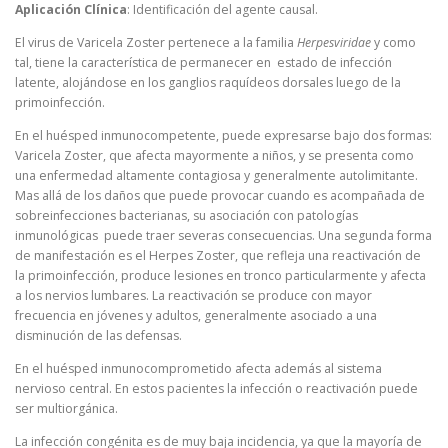
Aplicación Clínica
: Identificación del agente causal.
El virus de Varicela Zoster pertenece a la familia
Herpesviridae
y como
tal, tiene la característica de permanecer en estado de infección
latente, alojándose en los ganglios raquídeos dorsales luego de la
primoinfección.
En el huésped inmunocompetente, puede expresarse bajo dos formas:
Varicela Zoster, que afecta mayormente a niños, y se presenta como
una enfermedad altamente contagiosa y generalmente autolimitante.
Mas allá de los daños que puede provocar cuando es acompañada de
sobreinfecciones bacterianas, su asociación con patologías
inmunológicas puede traer severas consecuencias. Una segunda forma
de manifestación es el Herpes Zoster, que refleja una reactivación de
la primoinfección, produce lesiones en tronco particularmente y afecta
a los nervios lumbares. La reactivación se produce con mayor
frecuencia en jóvenes y adultos, generalmente asociado a una
disminución de las defensas.
En el huésped inmunocomprometido afecta además al sistema
nervioso central. En estos pacientes la infección o reactivación puede
ser multiorgánica.
La infección congénita es de muy baja incidencia, ya que la mayoría de