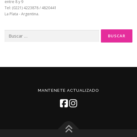
entre 8 y 9
Tel: (0221) 4223878 / 4820441
La Plata - Argentina.
Buscar:
MANTENETE ACTUALIZADO