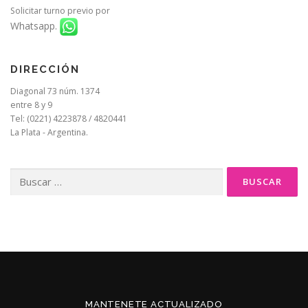
Solicitar turno previo por
Whatsapp.
DIRECCIÓN
Diagonal 73 núm. 1374
entre 8 y 9
Tel: (0221) 4223878 / 4820441
La Plata - Argentina.
Buscar:
MANTENETE ACTUALIZADO