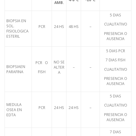
AMB.
5 DIAS
BIOPSIA EN
CUALITATIVO
SOL.
PCR
24 HS
48 HS
–
FISIOLOGICA
PRESENCIA O
ESTERIL
AUSENCIA
5 DIAS PCR
7 DIAS FISH
NO SE
PCR O
BIOPSIAEN
ALTER
–
–
CUALITATIVO
PARAFINA
FISH
A
PRESENCIA O
AUSENCIA
5 DIAS
MEDULA
CUALITATIVO
PCR
24 HS
24 HS
–
OSEA EN
PRESENCIA O
EDTA
AUSENCIA
7 DIAS