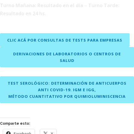
Turno Mañana: Resultado en el día
–
Turno Tarde:
Resultado en 24 hs.
CLIC ACÁ POR CONSULTAS DE TESTS PARA EMPRESAS
DERIVACIONES DE LABORATORIOS O CENTROS DE
SALUD
TEST SEROLÓGICO: DETERMINACIÓN DE ANTICUERPOS
ANTI COVID-19. IGM E IGG,
MÉTODO CUANTITATIVO POR QUIMIOLUMINISCENCIA
Comparte esto:
Facebook
X