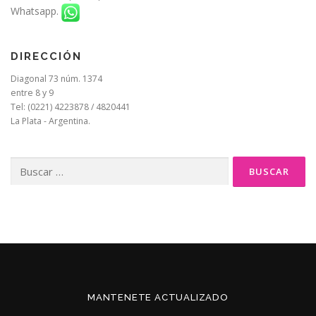
Whatsapp.
DIRECCIÓN
Diagonal 73 núm. 1374
entre 8 y 9
Tel: (0221) 4223878 / 4820441
La Plata - Argentina.
Buscar:
MANTENETE ACTUALIZADO