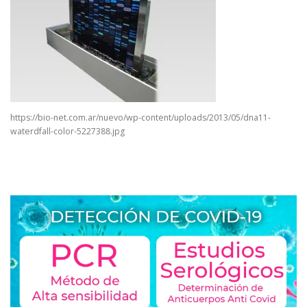
https://bio-net.com.ar/nuevo/wp-content/uploads/2013/05/dna11-
waterdfall-color-5227388.jpg