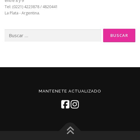
entre 8 y 9
Tel: (0221) 4223878 / 4820441
La Plata - Argentina.
Buscar:
MANTENETE ACTUALIZADO