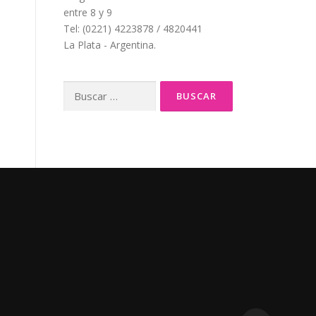
entre 8 y 9
Tel: (0221) 4223878 / 4820441
La Plata - Argentina.
Buscar: