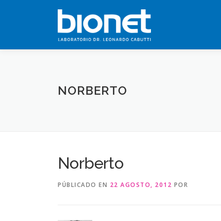
Saltar
al
contenido
NORBERTO
Norberto
PÚBLICADO EN
22 AGOSTO, 2012
POR