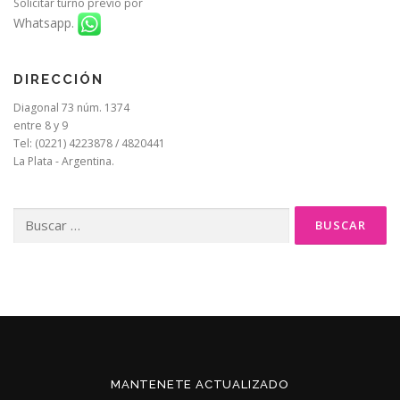
Solicitar turno previo por
Whatsapp.
DIRECCIÓN
Diagonal 73 núm. 1374
entre 8 y 9
Tel: (0221) 4223878 / 4820441
La Plata - Argentina.
Buscar:
MANTENETE ACTUALIZADO