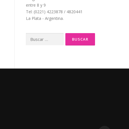
entre 8 y 9
Tel: (0221) 4223878 / 4820441
La Plata - Argentina.
Buscar: