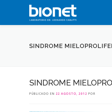
Saltar
al
contenido
SINDROME MIELOPROLIFE
SINDROME MIELOPRO
PÚBLICADO EN
22 AGOSTO, 2012
POR